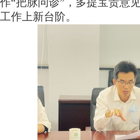
作“把脉问诊”，多提宝贵意
工作上新台阶。