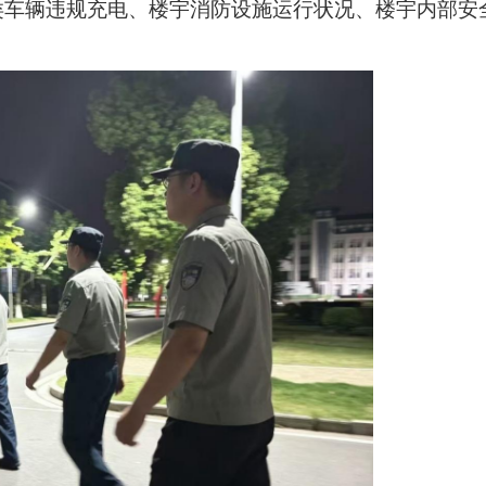
类车辆违规充电、楼宇消防设施运行状况、楼宇内部安