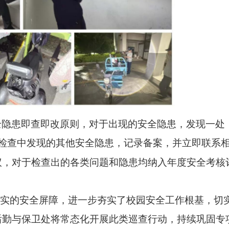
全隐患即查即改原则，对于出现的安全隐患，发现一处
检查中发现的其他安全隐患，记录备案，并立即联系
议，对于检查出的各类问题和隐患均纳入年度安全考核
坚实的安全屏障，进一步夯实了校园安全工作根基，切
后勤与保卫处将常态化开展此类巡查行动，持续巩固专