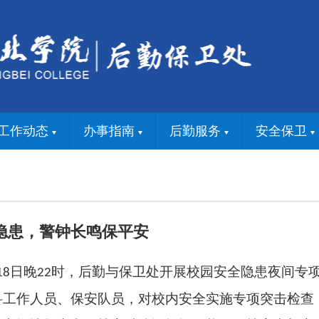
工作动态
办事指南
后勤服务
安全保卫
隐患，警钟长鸣保平安
日晚
时，后勤与保卫处开展校园安全隐患夜间专
18
22
科工作人员、保安队员，对校内安全实施专项突击检查