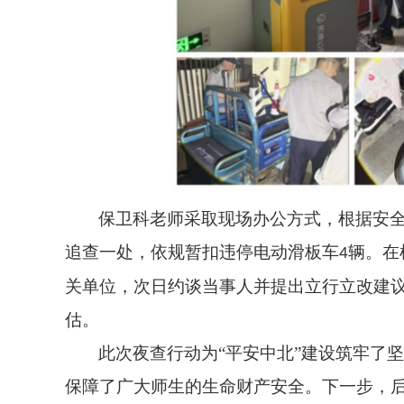
保卫科老师采取现场办公方式，根据安
追查一处，依规暂扣违停电动滑板车
辆。在
4
关单位，次日约谈当事人并提出立行立改建
估。
此次夜查行动为
“平安中北”建设筑牢了
保障了广大师生的生命财产安全。下一步，