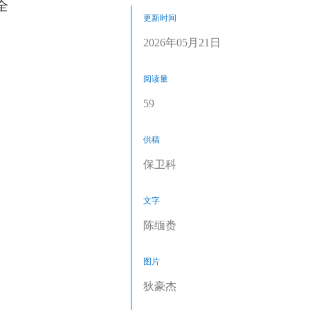
全
更新时间
2026年05月21日
阅读量
59
供稿
保卫科
文字
陈缅赉
图片
狄豪杰