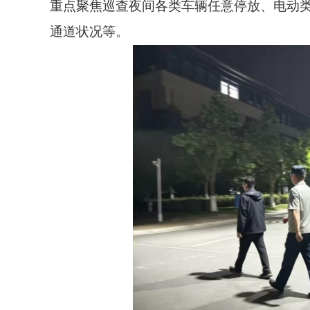
重点聚焦巡查夜间各类车辆任意停放、电动
通道状况等。