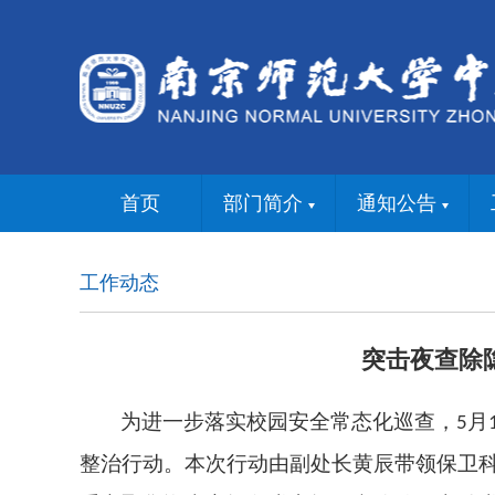
首页
部门简介
通知公告
工作动态
突击夜查除
为进一步落实校园安全常态化巡查，
月
5
整治行动。本次行动由副处长黄辰带领保卫