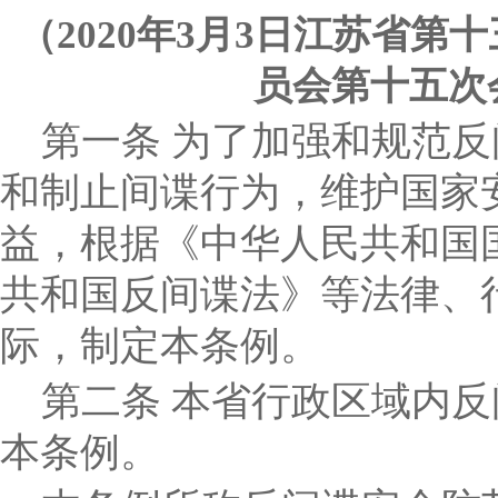
（
2020
年
3
月
3
日江苏省第十
员会第十五次
第一条
为了加强和规范反
和制止间谍行为，维护国家
益，根据《中华人民共和国
共和国反间谍法》等法律、
际，制定本条例。
第二条
本省行政区域内反
本条例。