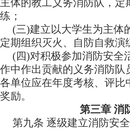
主体的教工义务消防队，定
练；
(
三
)
建立以大学生为主体
定期组织灭火、自防自救演
(
四
)
对积极参加消防安全
作中作出贡献的义务消防队
各单位应在年度考核、评比
奖励。
第三章
消
第九条
逐级建立消防安全