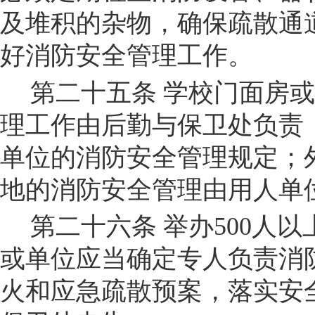
及堆积的杂物，
确保疏散通
好消防安全管理工作。
第二十五条
学校门面房或
理工作由
后勤与保卫处
负责
单位的消防安全管理规定；
地的消防安全管理由用人单
第二十六条
举办
500
人以
或单位应当确定专人负责消
火和应急疏散预案，落实安