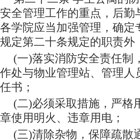
安全管理工作的重点
，
后勤
各学院应当加强管理，确定
规定第二十条规定的职责外
(
一
)
落实消防安全责任制
作处
与
物业管理站
、
管理人
任书
；
(
二
)
必须采取措施，严格
章使用明火、违章用电；
(
三
)
清除杂物，保障疏散