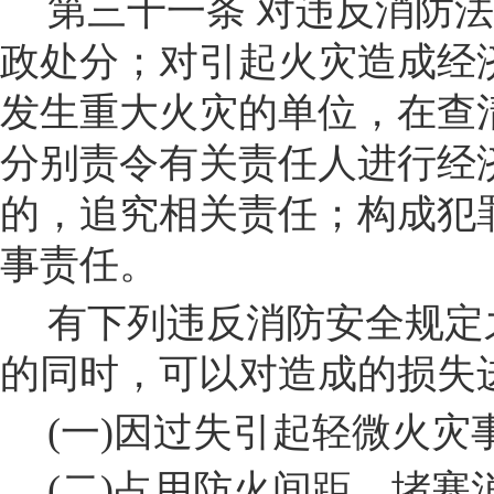
第三十
一
条
对违反消防法
政处分；对引起火灾造成经
发生重大火灾的单位，在查
分
别责令有关责任人进行经
的，追究相关责任；构成犯
事责任。
有下列违反消防安全规定
的同时，可以对造成的损失
(
一
)
因过失引起轻微火灾
(
二
)
占用防火间距。堵塞