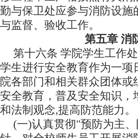
勤与保卫处
应参与消防设施
与监督、验收工作。
第五章
消
第十六条
学
院学生工作处
学生进行安全教育作为一项
院
各部门和相关群众团体或
安全教育，普及安全知识，
和法制观念
,
提高防范能力。
(
一
)
认真贯彻"预防为主、