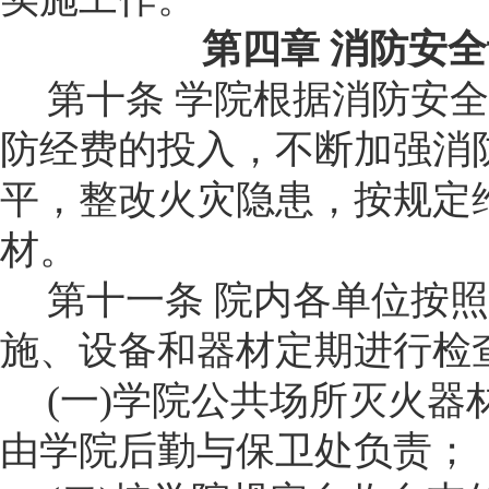
第四章
消防安全
第十条
学
院
根据消防安全
防经费的投入，不断加强消
平，整改火灾隐患，按规定
材。
第十一条
院
内各单位按照
施、设备和器材定期进行检
(
一
)
学
院
公共场所灭火器
由
学院后勤与保卫处
负责；