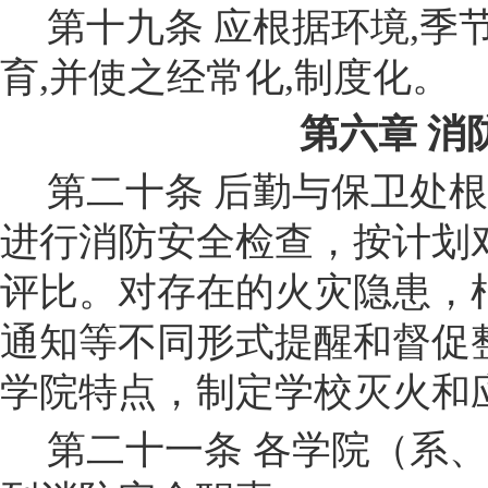
第十九条
应根据环境
,
季
育
,
并使之经常化
,
制度化。
第六章
消
第二十条
后勤与保卫处
根
进
行消防安全检查，按计划
评比。对存在的火灾隐患，
通知等不同形式提醒和督促
学
院
特点，制定学校灭火和
第二十一条
各学院
（系、