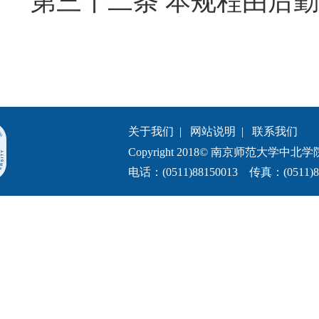
第三十
二
条
本
规程由
后勤
关于我们
|
网站说明
|
联系我们
Copyright 2018© 南京师范大学中北学院.All 
电话：(0511)88150013 传真：(0511)8