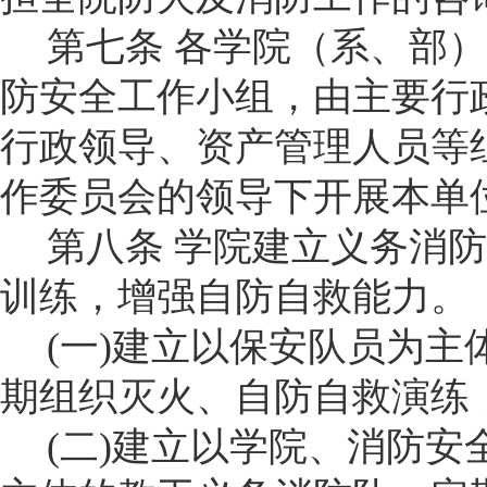
第七条
各学院
（系、部）
防安全工作小组，由主要行
行政领导、
资产管理人员
等
作委员会的领导下开展本单
第八条
学
院
建立义务消防
训练，增强自防自救能力。
(
一
)
建立以保安队员为主
期组织灭火、
自防自救演练
(
二
)
建立以学院、消防安