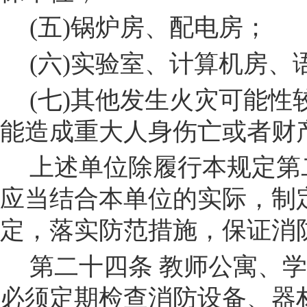
(
五
)
锅炉房、配电房；
(
六
)
实验室、计算机房、
(
七
)
其他发生火灾可能性
能造成重大人身伤亡或者财
上述单位除履行本规定第
应当结合本单位的实际，制
定，落实防范措施，保证消
第二十四条
教师公寓、学
必须定期检查消防设备、器