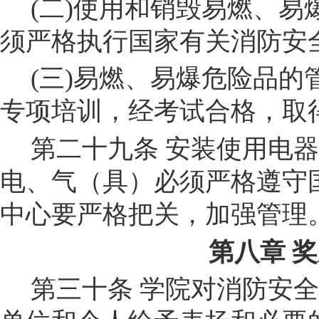
(
二
)
使用和销毁易燃、易
须严格执行国家有关消防安
(
三
)
易燃、易爆危险品的
专项培训，经考试合格，取
第
二
十
九
条
安装使用电器
电、气（具）必须严格遵守
中心要严格把关，加强管理
第八章
奖
第三十条
学
院
对消防安全