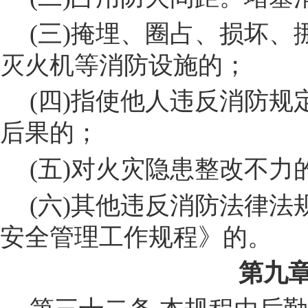
(
三
)
掩埋、圈占、损坏、
灭火机等消防设施的；
(
四
)
指使他人违反消防规
后果的；
(
五
)
对火灾隐患整改不力
(
六
)
其他违反消防法律法
安全管理工作规程》的。
第九