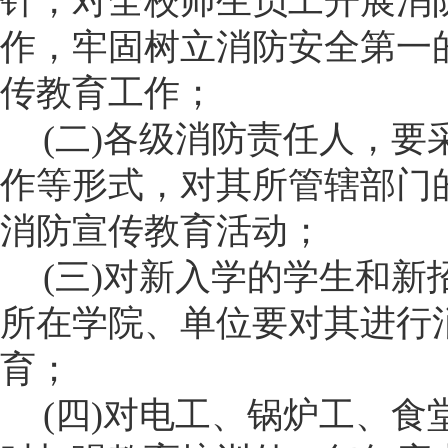
针，对全校师生员工开展消
作，牢固树立消防安全第一
传教育工作；
(
二
)
各级消防责任人，要
作等形式，对其所管辖部门
消防宣传教育活动；
(
三
)
对新入学的学生和新
所在学院、单位要对其进行
育；
(
四
)
对电工、锅炉工、食