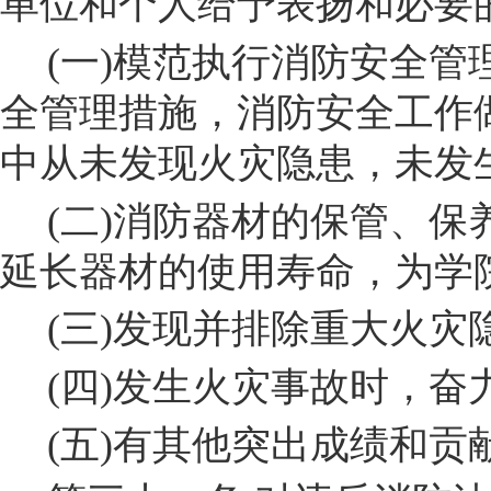
单位和个
人给予表扬和必要
(
一
)
模范执行消防安全管
全管理措施，消防安全工作
中从未发现火灾隐患，未发
(
二
)
消防器材的保管、保
延长器材的使用寿命，为学
(
三
)
发现并排除重大火灾
(
四
)
发生火灾事故时，奋
(
五
)
有其他突出成绩和贡