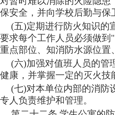
对暂时难以消除的火险隐患
保安全，并向学校
后勤与保
(
五
)
定期进行防火知识的
要求每个工作人员必须做到"
重点部位、知消防水源位置
(
六
)
加强对值班人员的管
健康，并掌握一定的灭火技
(
七
)
对本单位内部的消防
专人负责维护和管理。
第二十二条
学生公寓的防