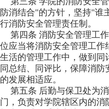
第三条
学
院
的消防安全管
防消结合"的方针，坚持"谁
行消防安全管理责任制。
第四条
消防安全管理工作
位应当将消防安全管理工作
生活的管理工作中，做到同
同总结、同评比，保障消防
的发展相适应。
第五条
后勤与保卫处
为消
门，负责对学
院
辖区内的消