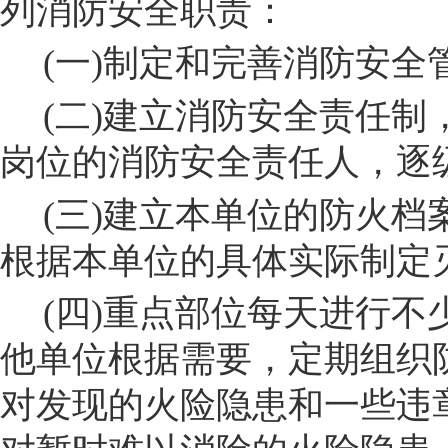
列消防安全职责：
(
一
)
制定和完善消防安全
(
二
)
建立消防安全责任制
岗位的消防安全责任人，逐
(
三
)
建立本单位的防火档
根据本单位的具体实际制定
(
四
)
重点部位每天进行不
他单位根据
需要，定期组织
对发现的火险隐患和
一些违