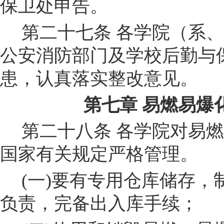
保卫处
申告。
第二十
七
条
各学院
（系、
公安消防部门及学校
后勤与
患，认真落实整改意见。
第七章
易燃易爆
第二十
八
条
各学院对易燃
国家有关规定严格管理。
(
一
)
要有专用仓库储存，
负责，完备出入库手续；